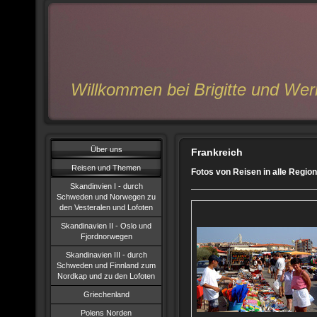
Willkommen bei Brigitte und We
Über uns
Frankreich
Reisen und Themen
Fotos von Reisen in alle Regio
Skandinvien I - durch
Schweden und Norwegen zu
den Vesteralen und Lofoten
Skandinavien II - Oslo und
Fjordnorwegen
Skandinavien III - durch
Schweden und Finnland zum
Nordkap und zu den Lofoten
Griechenland
Polens Norden